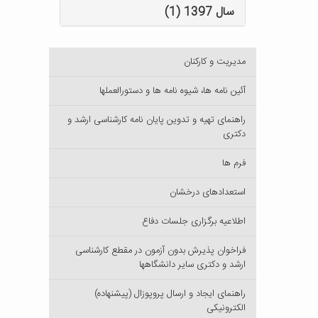
سال 1397 (1)
مدیریت و کارکنان
آئین نامه ها، شیوه نامه ها و دستورالعملها
راهنمای تهیه و تدوین پایان نامه کارشناسی ارشد و
دکتری
فرم ها
استعدادهای درخشان
اطلاعیه برگزاری جلسات دفاع
فراخوان پذیرش بدون آزمون در مقطع کارشناسی
ارشد و دکتری سایر دانشگاهها
راهنمای ایجاد و ارسال پروپوزال (پیشنهاده)
الکترونیکی