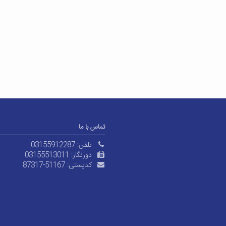
تماس با ما
تلفن:
03155912287
دورنگار:
03155513011
کدپستی:
87317-51167