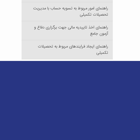
راهنمای امور مربوط به تسویه حساب با مدیریت
تحصیلات تکمیلی
راهنمای اخذ تاییدیه مالی جهت برگزاری دفاع و
آزمون جامع
راهنمای ایجاد فرایندهای مربوط به تحصیلات
تکمیلی