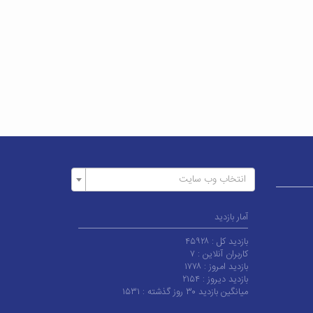
انتخاب وب سایت
آمار بازدید
بازدید کل :
۴۵۹۲۸
کاربران آنلاین :
۷
بازدید امروز :
۱۷۷۸
بازدید دیروز :
۲۱۵۴
میانگین بازدید ۳۰ روز گذشته :
۱۵۳۱