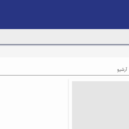
 آرشیو