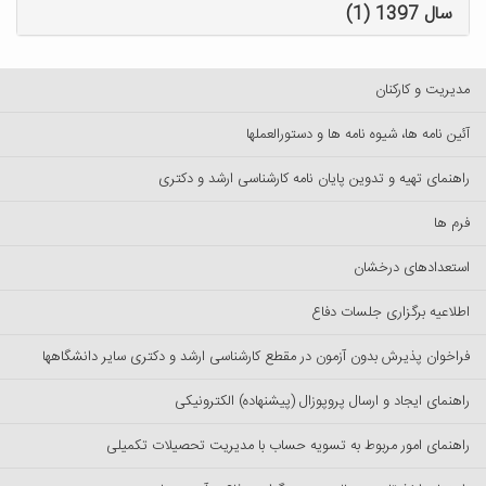
سال 1397 (1)
مدیریت و کارکنان
آئین نامه ها، شیوه نامه ها و دستورالعملها
راهنمای تهیه و تدوین پایان نامه کارشناسی ارشد و دکتری
فرم ها
استعدادهای درخشان
اطلاعیه برگزاری جلسات دفاع
فراخوان پذیرش بدون آزمون در مقطع کارشناسی ارشد و دکتری سایر دانشگاهها
راهنمای ایجاد و ارسال پروپوزال (پیشنهاده) الکترونیکی
راهنمای امور مربوط به تسویه حساب با مدیریت تحصیلات تکمیلی