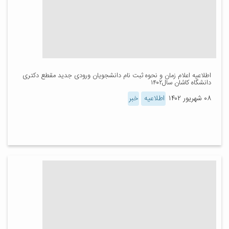
اطلاعیه اعلام زمان و نحوه ثبت نام دانشجویان ورودی جدید مقطع دکتری
دانشگاه کاشان سال۱۴۰۲
۰۸ شهریور ۱۴۰۲
اطلاعیه
خبر