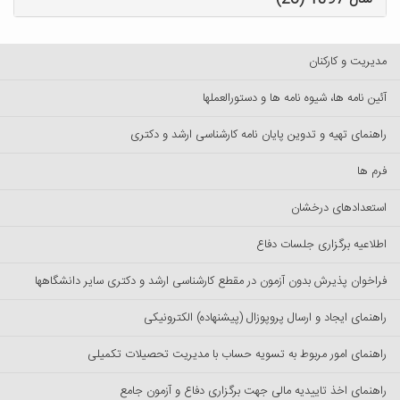
مدیریت و کارکنان
آئین نامه ها، شیوه نامه ها و دستورالعملها
راهنمای تهیه و تدوین پایان نامه کارشناسی ارشد و دکتری
فرم ها
استعدادهای درخشان
اطلاعیه برگزاری جلسات دفاع
فراخوان پذیرش بدون آزمون در مقطع کارشناسی ارشد و دکتری سایر دانشگاهها
راهنمای ایجاد و ارسال پروپوزال (پیشنهاده) الکترونیکی
راهنمای امور مربوط به تسویه حساب با مدیریت تحصیلات تکمیلی
راهنمای اخذ تاییدیه مالی جهت برگزاری دفاع و آزمون جامع