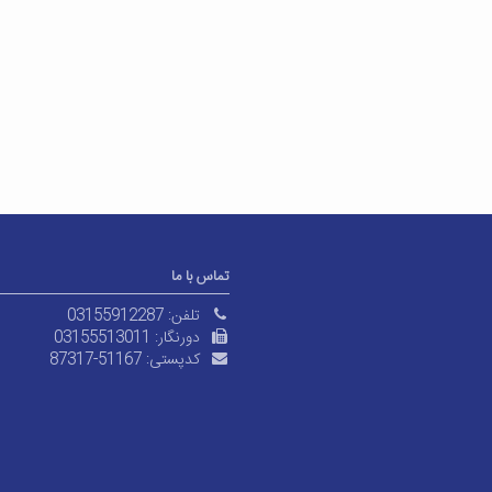
تماس با ما
تلفن:
03155912287
دورنگار:
03155513011
کدپستی:
87317-51167