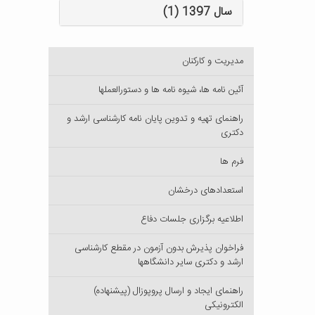
سال 1397 (1)
مدیریت و کارکنان
آئین نامه ها، شیوه نامه ها و دستورالعملها
راهنمای تهیه و تدوین پایان نامه کارشناسی ارشد و
دکتری
فرم ها
استعدادهای درخشان
اطلاعیه برگزاری جلسات دفاع
فراخوان پذیرش بدون آزمون در مقطع کارشناسی
ارشد و دکتری سایر دانشگاهها
راهنمای ایجاد و ارسال پروپوزال (پیشنهاده)
الکترونیکی