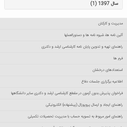
سال 1397 (1)
مدیریت و کارکنان
آئین نامه ها، شیوه نامه ها و دستورالعملها
راهنمای تهیه و تدوین پایان نامه کارشناسی ارشد و دکتری
فرم ها
استعدادهای درخشان
اطلاعیه برگزاری جلسات دفاع
فراخوان پذیرش بدون آزمون در مقطع کارشناسی ارشد و دکتری سایر دانشگاهها
راهنمای ایجاد و ارسال پروپوزال (پیشنهاده) الکترونیکی
راهنمای امور مربوط به تسویه حساب با مدیریت تحصیلات تکمیلی