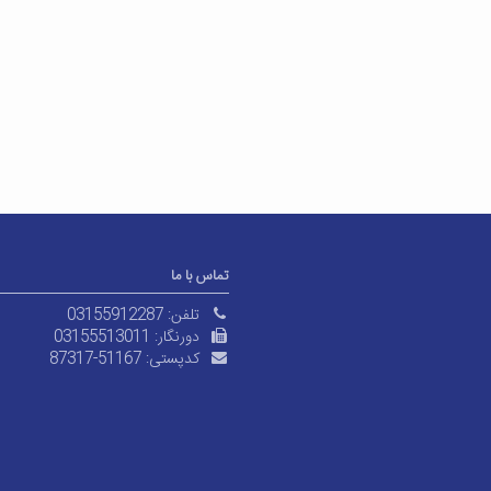
تماس با ما
تلفن:
03155912287
دورنگار:
03155513011
کدپستی:
87317-51167