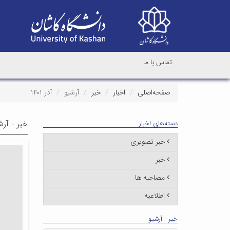
تماس با ما
صفحه‌اصلی
اخبار
خبر
آرشیو
آذر ۱۴۰۱
خبر - آرش
دسته‌های اخبار
خبر تصویری
خبر
مصاحبه ها
اطلاعیه
خبر - آرشیو