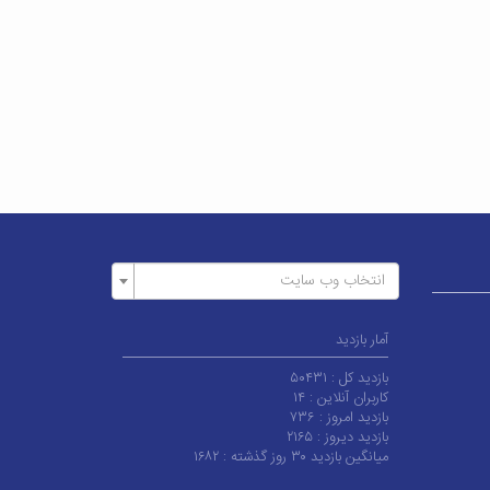
انتخاب وب سایت
آمار بازدید
بازدید کل :
۵۰۴۳۱
کاربران آنلاین :
۱۴
بازدید امروز :
۷۳۶
بازدید دیروز :
۲۱۶۵
میانگین بازدید ۳۰ روز گذشته :
۱۶۸۲