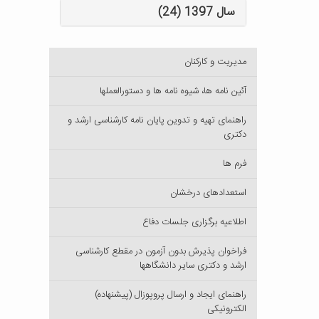
سال 1397 (24)
مدیریت و کارکنان
آئین نامه ها، شیوه نامه ها و دستورالعملها
راهنمای تهیه و تدوین پایان نامه کارشناسی ارشد و
دکتری
فرم ها
استعدادهای درخشان
اطلاعیه برگزاری جلسات دفاع
فراخوان پذیرش بدون آزمون در مقطع کارشناسی
ارشد و دکتری سایر دانشگاهها
راهنمای ایجاد و ارسال پروپوزال (پیشنهاده)
الکترونیکی