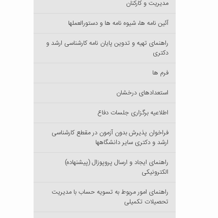
مدیریت و کارکنان
آئین نامه ها، شیوه نامه ها و دستورالعملها
راهنمای تهیه و تدوین پایان نامه کارشناسی ارشد و
دکتری
فرم ها
استعدادهای درخشان
اطلاعیه برگزاری جلسات دفاع
فراخوان پذیرش بدون آزمون در مقطع کارشناسی
ارشد و دکتری سایر دانشگاهها
راهنمای ایجاد و ارسال پروپوزال (پیشنهاده)
الکترونیکی
راهنمای امور مربوط به تسویه حساب با مدیریت
تحصیلات تکمیلی