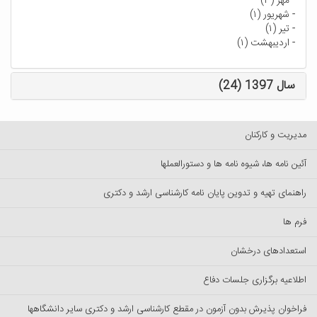
-
مهر (۳)
-
شهریور (۱)
-
تیر (۱)
-
اردیبهشت (۱)
سال 1397 (24)
مدیریت و کارکنان
آئین نامه ها، شیوه نامه ها و دستورالعملها
راهنمای تهیه و تدوین پایان نامه کارشناسی ارشد و دکتری
فرم ها
استعدادهای درخشان
اطلاعیه برگزاری جلسات دفاع
فراخوان پذیرش بدون آزمون در مقطع کارشناسی ارشد و دکتری سایر دانشگاهها