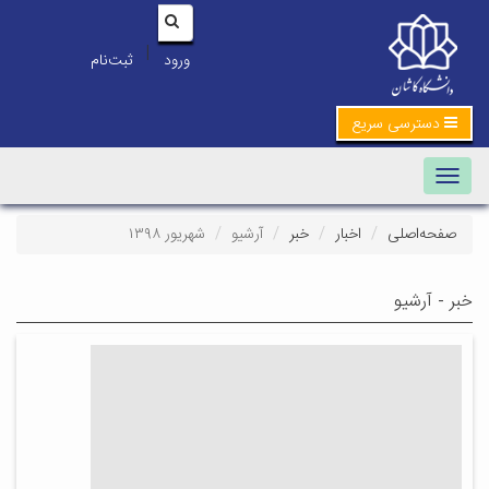
|
ورود
ثبت‌نام
دسترسی سریع
Toggle navigation
صفحه‌اصلی
اخبار
خبر
آرشیو
شهریور ۱۳۹۸
خبر - آرشیو