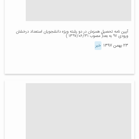
آیین نامه تحصیل همزمان در دو رشته ویژه دانشجویان استعداد درخشان
ورودی ۹۷ به بعد( مصوب ۱۳۹۷/۰۶/۳۱ )
۲۳ بهمن ۱۳۹۷
خبر