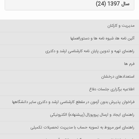
سال 1397 (24)
مدیریت و کارکنان
آئین نامه ها، شیوه نامه ها و دستورالعملها
راهنمای تهیه و تدوین پایان نامه کارشناسی ارشد و دکتری
فرم ها
استعدادهای درخشان
اطلاعیه برگزاری جلسات دفاع
فراخوان پذیرش بدون آزمون در مقطع کارشناسی ارشد و دکتری سایر دانشگاهها
راهنمای ایجاد و ارسال پروپوزال (پیشنهاده) الکترونیکی
راهنمای امور مربوط به تسویه حساب با مدیریت تحصیلات تکمیلی