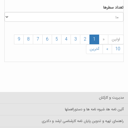
تعداد سطرها
اولین
«
1
2
3
4
5
6
7
8
9
10
»
آخرین
مدیریت و کارکنان
آئین نامه ها، شیوه نامه ها و دستورالعملها
راهنمای تهیه و تدوین پایان نامه کارشناسی ارشد و دکتری