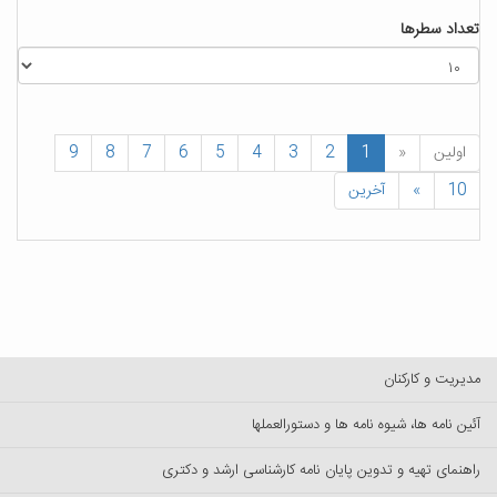
تعداد سطرها
اولین
«
1
2
3
4
5
6
7
8
9
10
»
آخرین
مدیریت و کارکنان
آئین نامه ها، شیوه نامه ها و دستورالعملها
راهنمای تهیه و تدوین پایان نامه کارشناسی ارشد و دکتری