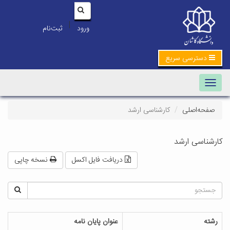
|
ورود
ثبت‌نام
دسترسی سریع
Toggle navigation
صفحه‌اصلی
کارشناسی ارشد
کارشناسی ارشد
دریافت فایل اکسل
نسخه چاپی
رشته
عنوان پایان نامه