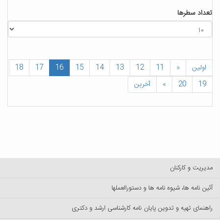
تعداد سطرها
اولین
«
11
12
13
14
15
16
17
18
19
20
»
آخرین
مدیریت و کارکنان
آئین نامه ها، شیوه نامه ها و دستورالعملها
راهنمای تهیه و تدوین پایان نامه کارشناسی ارشد و دکتری