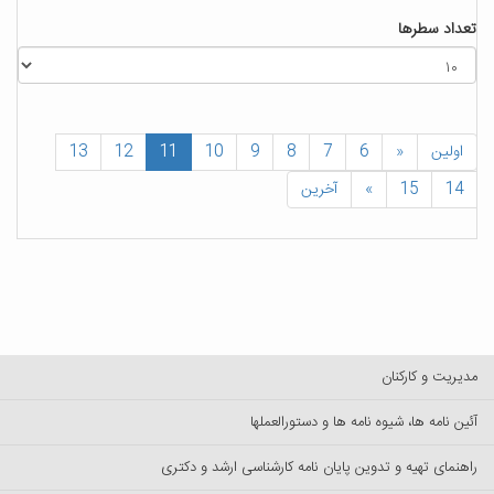
تعداد سطرها
اولین
«
6
7
8
9
10
11
12
13
14
15
»
آخرین
مدیریت و کارکنان
آئین نامه ها، شیوه نامه ها و دستورالعملها
راهنمای تهیه و تدوین پایان نامه کارشناسی ارشد و دکتری