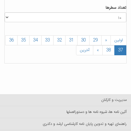
تعداد سطرها
اولین
«
29
30
31
32
33
34
35
36
37
38
»
آخرین
مدیریت و کارکنان
آئین نامه ها، شیوه نامه ها و دستورالعملها
راهنمای تهیه و تدوین پایان نامه کارشناسی ارشد و دکتری