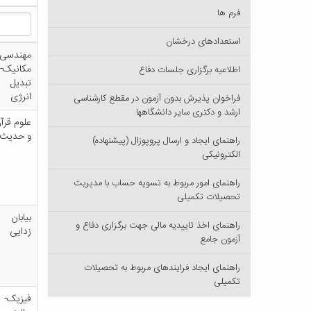
فرم ها
استعدادهای درخشان
مهندسی
مکانیک-
اطلاعیه برگزاری جلسات دفاع
تبدیل
انرژی
فراخوان پذیرش بدون آزمون در مقطع کارشناسی
ارشد و دکتری سایر دانشگاهها
علوم قرآ
و حدیث
راهنمای ایجاد و ارسال پروپوزال (پیشنهاده)
الکترونیکی
راهنمای امور مربوط به تسویه حساب با مدیریت
تحصیلات تکمیلی
بیابان
راهنمای اخذ تاییدیه مالی جهت برگزاری دفاع و
زدایی
آزمون جامع
راهنمای ایجاد فرایندهای مربوط به تحصیلات
تکمیلی
فیزیک-