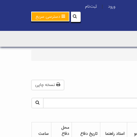
ورود
ثبت‌نام
|
دسترسی سریع
نسخه چاپی
محل
و
استاد راهنما
تاریخ دفاع
دفاع
ساعت