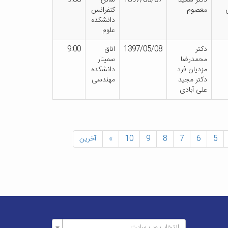
دکتر سعید
1397/05/07
سالن
9:00
معصوم
کنفرانس
دانشکده
علوم
دکتر
1397/05/08
اتاق
9:00
محمدرضا
سمینار
مزدیان فرد
دانشکده
دکتر مجید
مهندسی
علی آبادی
5
6
7
8
9
10
»
آخرین
انتخاب وب سایت