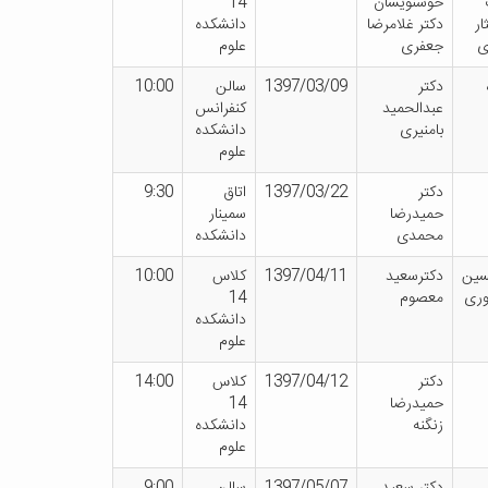
خوشنویسان
14
ار
دکتر غلامرضا
دانشکده
ی
جعفری
علوم
دکتر
1397/03/09
سالن
10:00
عبدالحمید
کنفرانس
بامنیری
دانشکده
علوم
دکتر
1397/03/22
اتاق
9:30
حمیدرضا
سمینار
محمدی
دانشکده
سین
دکترسعید
1397/04/11
کلاس
10:00
وری
معصوم
14
دانشکده
علوم
دکتر
1397/04/12
کلاس
14:00
حمیدرضا
14
زنگنه
دانشکده
علوم