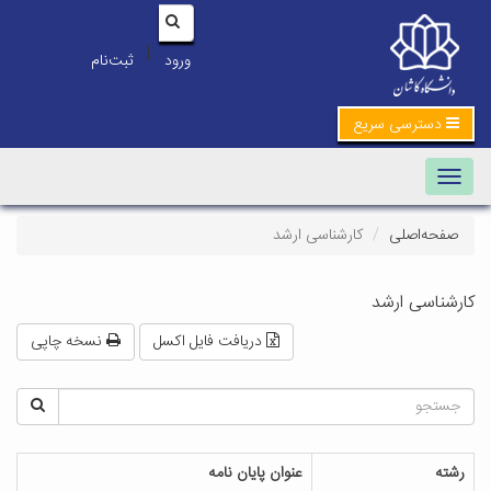
|
ورود
ثبت‌نام
دسترسی سریع
Toggle navigation
صفحه‌اصلی
کارشناسی ارشد
کارشناسی ارشد
دریافت فایل اکسل
نسخه چاپی
رشته
عنوان پایان نامه