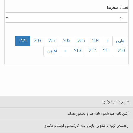
تعداد سطرها
اولین
«
204
205
206
207
208
209
210
211
212
213
»
آخرین
مدیریت و کارکنان
آئین نامه ها، شیوه نامه ها و دستورالعملها
راهنمای تهیه و تدوین پایان نامه کارشناسی ارشد و دکتری